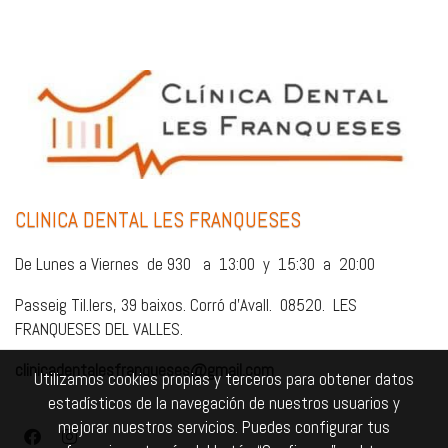
CLINICA DENTAL LES FRANQUESES
De Lunes a Viernes de 930 a 13:00 y 15:30 a 20:00
Passeig Til.lers, 39 baixos. Corró d'Avall. 08520. LES
FRANQUESES DEL VALLES.
clinicadentalesfranqueses@gmail.com
Utilizamos cookies propias y terceros para obtener datos
estadísticos de la navegación de nuestros usuarios y
mejorar nuestros servicios. Puedes configurar tus